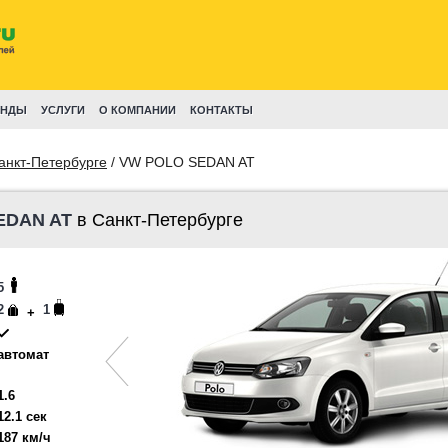
ЕНДЫ
УСЛУГИ
О КОМПАНИИ
КОНТАКТЫ
анкт-Петербурге
/ VW POLO SEDAN AT
EDAN AT
в Санкт-Петербурге
5
2
1
+
автомат
1.6
12.1 сек
187 км/ч