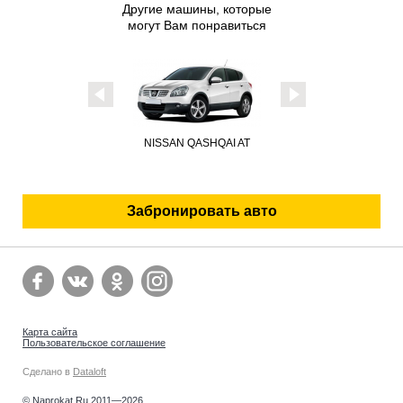
Другие машины, которые
могут Вам понравиться
VOLKSWAGEN JETTA
NISSAN QASHQAI AT
2017
Забронировать авто
Карта сайта
Пользовательское соглашение
Сделано в
Dataloft
© Naprokat.Ru 2011—2026