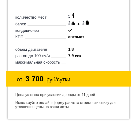
5
количество мест
2
2
багаж
+
кондиционер
КПП
автомат
объем двигателя
1.8
разгон до 100 км/ч
7.9 сек
максимальная скорость
3 700
от
руб/сутки
Цена указана при условии аренды от 11 дней
Используйте онлайн форму расчета стоимости снизу для
уточнения цены на ваши даты