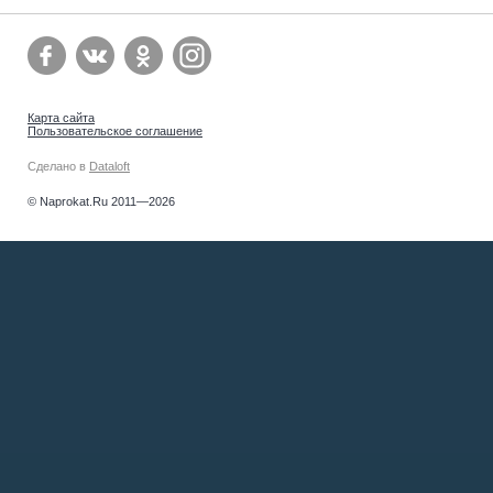
Карта сайта
Пользовательское соглашение
Сделано в
Dataloft
© Naprokat.Ru 2011—2026