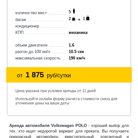
5
количество мест
2
1
багаж
+
кондиционер
КПП
механика
объем двигателя
1.6
разгон до 100 км/ч
10.5 сек
максимальная скорость
190 км/ч
1 875
от
руб/сутки
Цена указана при условии аренды от 11 дней
Используйте онлайн форму расчета стоимости снизу для
уточнения цены на ваши даты
Аренда автомобиля Volkswagen POLO
- хороший выбор для
тех, кто ищет недорогой вариант для проката. Вы получаете
прекрасный автомобиль: вместительный, элегантный и