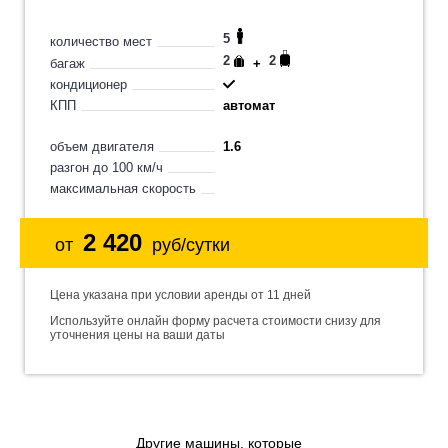
5
количество мест
2
2
багаж
+
кондиционер
КПП
автомат
объем двигателя
1.6
разгон до 100 км/ч
максимальная скорость
2 420
от
руб/сутки
Цена указана при условии аренды от 11 дней
Используйте онлайн форму расчета стоимости снизу для
уточнения цены на ваши даты
Другие машины, которые