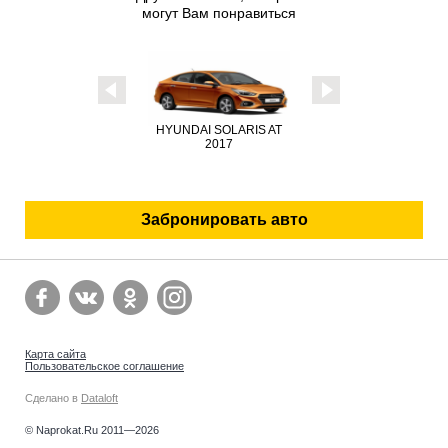
могут Вам понравиться
HYUNDAI SOLARIS AT
H
2017
HYUNDAI GENESIS 2017
Забронировать авто
Карта сайта
Пользовательское соглашение
Сделано в
Dataloft
© Naprokat.Ru 2011—2026