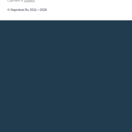
Сделано в
Dataloft
© Naprokat.Ru 2011—2026