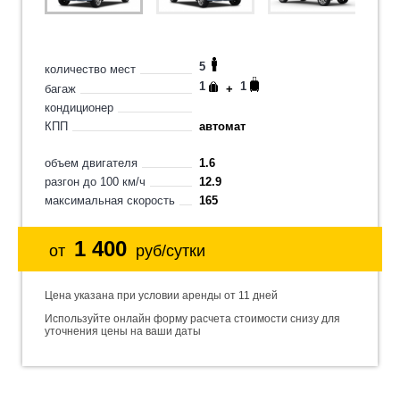
5
количество мест
1
1
багаж
+
кондиционер
КПП
автомат
объем двигателя
1.6
разгон до 100 км/ч
12.9
максимальная скорость
165
1 400
от
руб/сутки
Цена указана при условии аренды от 11 дней
Используйте онлайн форму расчета стоимости снизу для
уточнения цены на ваши даты